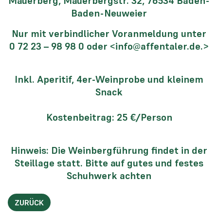
Mauerberg, Mauerbergstr. 32, 76534 Baden-
Baden-Neuweier
Nur mit verbindlicher Voranmeldung unter
0 72 23 – 98 98 0 oder <info@affentaler.de.>
Inkl. Aperitif, 4er-Weinprobe und kleinem
Snack
Kostenbeitrag: 25 €/Person
Hinweis: Die Weinbergführung findet in der
Steillage statt. Bitte auf gutes und festes
Schuhwerk achten
ZURÜCK