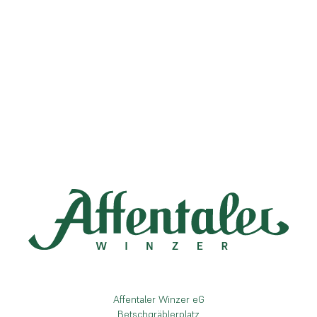
Affentaler Winzer eG
Betschgräblerplatz