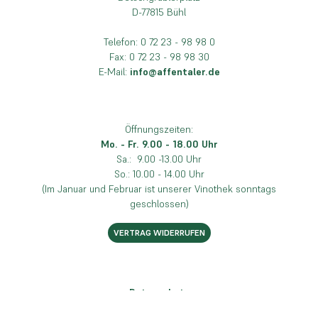
D-77815 Bühl
Telefon: 0 72 23 - 98 98 0
Fax: 0 72 23 - 98 98 30
E-Mail:
info@affentaler.de
Öffnungszeiten:
Mo. - Fr. 9.00 - 18.00 Uhr
Sa.: 9.00 -13.00 Uhr
So.: 10.00 - 14.00 Uhr
(Im Januar und Februar ist unserer Vinothek sonntags
geschlossen)
VERTRAG WIDERRUFEN
Datenschutz
Impressum