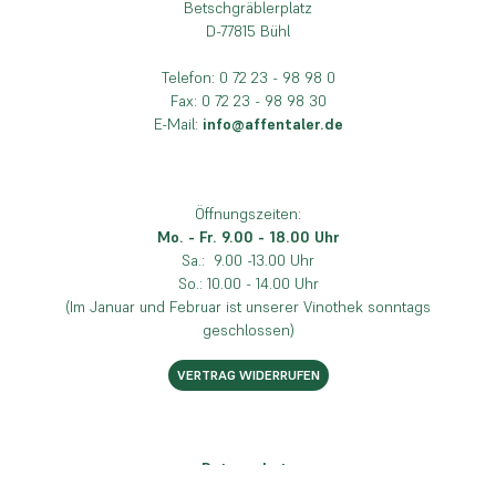
Betschgräblerplatz
D-77815 Bühl
Telefon: 0 72 23 - 98 98 0
Fax: 0 72 23 - 98 98 30
E-Mail:
info@affentaler.de
Öffnungszeiten:
Mo. - Fr. 9.00 - 18.00 Uhr
Sa.: 9.00 -13.00 Uhr
So.: 10.00 - 14.00 Uhr
(Im Januar und Februar ist unserer Vinothek sonntags
geschlossen)
VERTRAG WIDERRUFEN
Datenschutz
Impressum