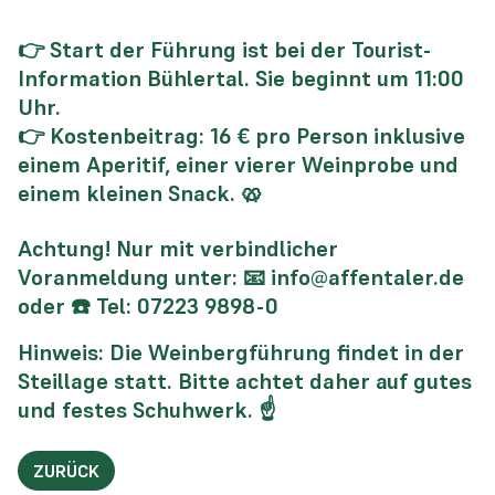
👉 Start der Führung ist bei der Tourist-
Information Bühlertal. Sie beginnt um 11:00
Uhr.
👉 Kostenbeitrag: 16 € pro Person inklusive
einem Aperitif, einer vierer Weinprobe und
einem kleinen Snack. 🥨
Achtung! Nur mit verbindlicher
Voranmeldung unter: 📧 info@affentaler.de
oder ☎️ Tel: 07223 9898-0
Hinweis: Die Weinbergführung findet in der
Steillage statt. Bitte achtet daher auf gutes
und festes Schuhwerk. ☝️
ZURÜCK