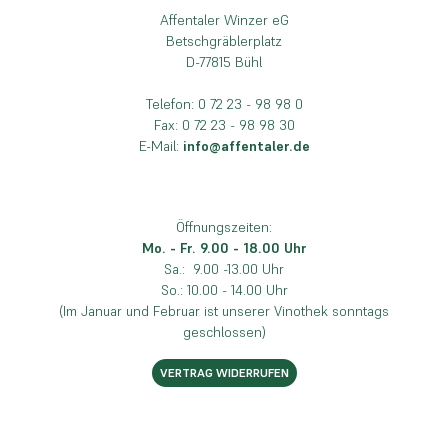
Affentaler Winzer eG
Betschgräblerplatz
D-77815 Bühl
Telefon: 0 72 23 - 98 98 0
Fax: 0 72 23 - 98 98 30
E-Mail:
info@affentaler.de
Öffnungszeiten:
Mo. - Fr. 9.00 - 18.00 Uhr
Sa.: 9.00 -13.00 Uhr
So.: 10.00 - 14.00 Uhr
(Im Januar und Februar ist unserer Vinothek sonntags
geschlossen)
VERTRAG WIDERRUFEN