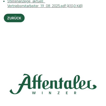
Stellenanzeige_aktuell_
Vertriebsmitarbeiter_19_08_2025.pdf
(410,0 KiB)
ZURÜCK