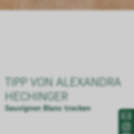
TIPP VON ALEXANDRA
HECHINGER
Sauvignon Blanc trocken